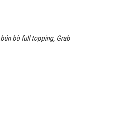
bún bò full topping, Grab