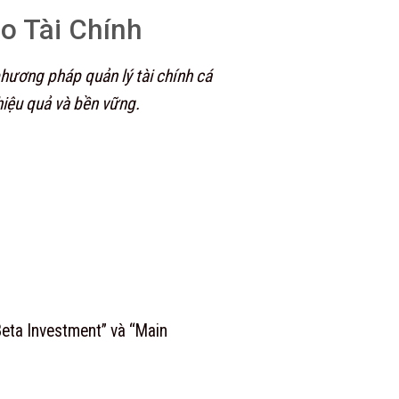
o Tài Chính
hương pháp quản lý tài chính cá
hiệu quả và bền vững.
Beta Investment” và “Main