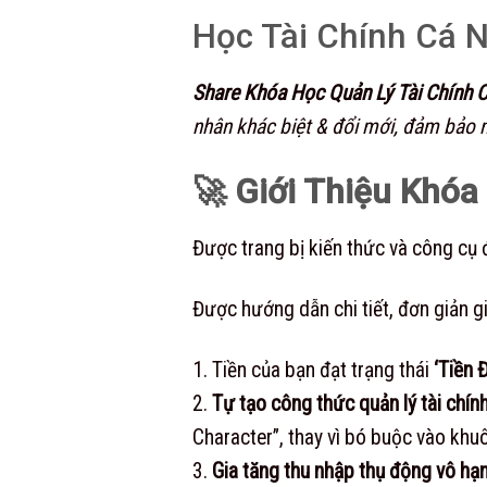
Học Tài Chính Cá 
Share Khóa Học Quản Lý Tài Chính 
nhân khác biệt & đổi mới, đảm bảo m
🚀 Giới Thiệu Khóa
Được trang bị kiến thức và công cụ đ
Được hướng dẫn chi tiết, đơn giản gi
1. Tiền của bạn đạt trạng thái
‘Tiền 
2.
Tự tạo công thức quản lý tài chín
Character”, thay vì bó buộc vào khu
3.
Gia tăng thu nhập thụ động vô hạ