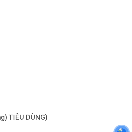
ng) TIÊU DÙNG)