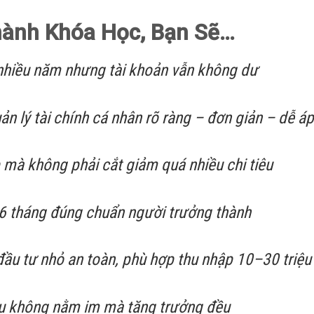
hành Khóa Học, Bạn Sẽ…
 nhiều năm nhưng tài khoản vẫn không dư
n lý tài chính cá nhân rõ ràng – đơn giản – dễ á
 mà không phải cắt giảm quá nhiều chi tiêu
 tháng đúng chuẩn người trưởng thành
u tư nhỏ an toàn, phù hợp thu nhập 10–30 triệu
ệu không nằm im mà tăng trưởng đều