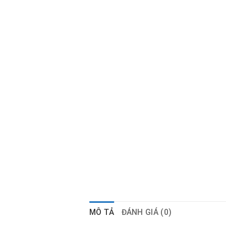
MÔ TẢ
ĐÁNH GIÁ (0)