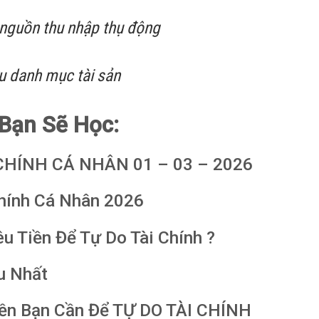
nguồn thu nhập thụ động
u danh mục tài sản
 Bạn Sẽ Học:
 CHÍNH CÁ NHÂN 01 – 03 – 2026
Chính Cá Nhân 2026
u Tiền Để Tự Do Tài Chính ?
u Nhất
iền Bạn Cần Để TỰ DO TÀI CHÍNH