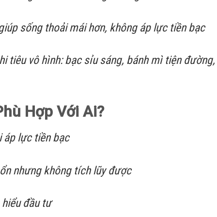
giúp sống thoải mái hơn, không áp lực tiền bạc
i tiêu vô hình: bạc sỉu sáng, bánh mì tiện đường, 
Phù Hợp Với Ai?
 áp lực tiền bạc
 ổn nhưng không tích lũy được
 hiểu đầu tư