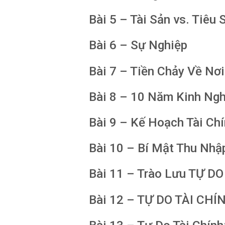
Bài 5 – Tài Sản vs. Tiêu 
Bài 6 – Sự Nghiệp
Bài 7 – Tiền Chảy Về Nơ
Bài 8 – 10 Năm Kinh Ngh
Bài 9 – Kế Hoạch Tài Ch
Bài 10 – Bí Mật Thu Nhậ
Bài 11 – Trào Lưu TỰ 
Bài 12 – TỰ DO TÀI CHÍ