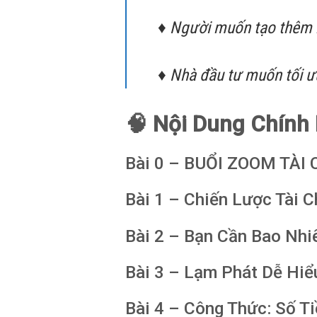
♦ Người muốn tạo thêm 
♦ Nhà đầu tư muốn tối ư
🧠 Nội Dung Chính
Bài 0 – BUỔI ZOOM TÀI
Bài 1 – Chiến Lược Tài 
Bài 2 – Bạn Cần Bao Nhiê
Bài 3 – Lạm Phát Dễ Hiể
Bài 4 – Công Thức: Số T