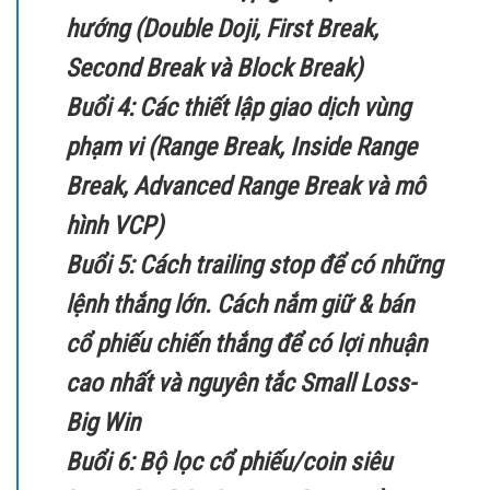
hướng (Double Doji, First Break,
Second Break và Block Break)
Buổi 4: Các thiết lập giao dịch vùng
phạm vi (Range Break, Inside Range
Break, Advanced Range Break và mô
hình VCP)
Buổi 5: Cách trailing stop để có những
lệnh thắng lớn. Cách nắm giữ & bán
cổ phiếu chiến thắng để có lợi nhuận
cao nhất và nguyên tắc Small Loss-
Big Win
Buổi 6: Bộ lọc cổ phiếu/coin siêu