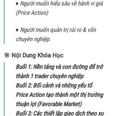
♦ Người muốn hiểu sâu về hành vi giá
(Price Action)
♦ Người muốn quản trị rủi ro & vốn
chuyên nghiệp.
🎯 Nội Dung Khóa Học
Buổi 1: Nền tảng và con đường để trở
thành 1 trader chuyên nghiệp
Buổi 2: Bối cảnh và những yếu tố
Price Action tạo thành một thị trường
thuận lợi (Favorable Market)
Buổi 3: Các thiết lập giao dịch theo xu