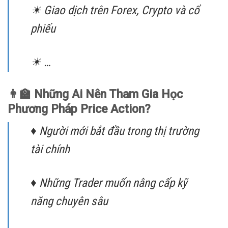
☀ Giao dịch trên Forex, Crypto và cổ
phiếu
☀ …
👨‍🏫 Những Ai Nên Tham Gia Học
Phương Pháp Price Action?
♦ Người mới bắt đầu trong thị trường
tài chính
♦ Những Trader muốn nâng cấp kỹ
năng chuyên sâu