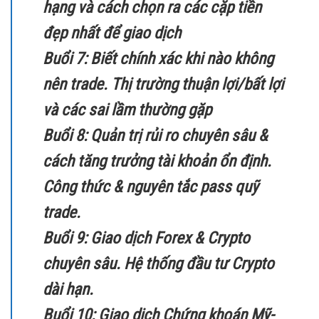
hạng và cách chọn ra các cặp tiền
đẹp nhất để giao dịch
Buổi 7: Biết chính xác khi nào không
nên trade. Thị trường thuận lợi/bất lợi
và các sai lầm thường gặp
Buổi 8: Quản trị rủi ro chuyên sâu &
cách tăng trưởng tài khoản ổn định.
Công thức & nguyên tắc pass quỹ
trade.
Buổi 9: Giao dịch Forex & Crypto
chuyên sâu. Hệ thống đầu tư Crypto
dài hạn.
Buổi 10: Giao dịch Chứng khoán Mỹ-