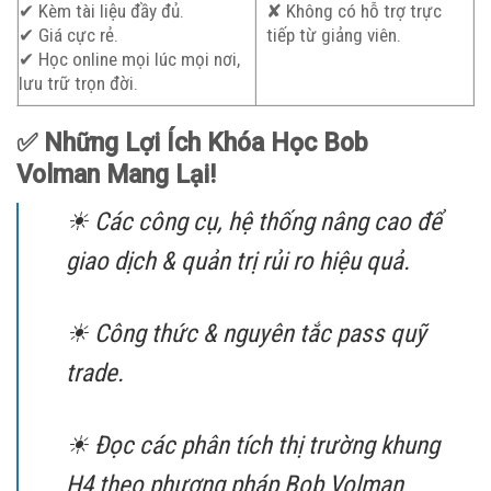
✔ Kèm tài liệu đầy đủ.
✘ Không có hỗ trợ trực
✔ Giá cực rẻ.
tiếp từ giảng viên.
✔ Học online mọi lúc mọi nơi,
lưu trữ trọn đời.
✅ Những Lợi Ích Khóa Học
Bob
Volman
Mang
Lại!
☀ Các công cụ, hệ thống nâng cao để
giao dịch & quản trị rủi ro hiệu quả.
☀ Công thức & nguyên tắc pass quỹ
trade.
☀ Đọc các phân tích thị trường khung
H4 theo phương pháp Bob Volman