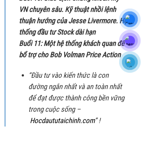
VN chuyên sâu. Kỹ thuật nhồi lệnh
thuận hướng của Jesse Livermore. Hệ
thống đầu tư Stock dài hạn
Buổi 11: Một hệ thống khách quan để
bổ trợ cho Bob Volman Price Action
“Đầu tư vào kiến thức là con
đường ngắn nhất và an toàn nhất
để đạt được thành công bền vững
trong cuộc sống –
Hocdaututaichinh.com
” !