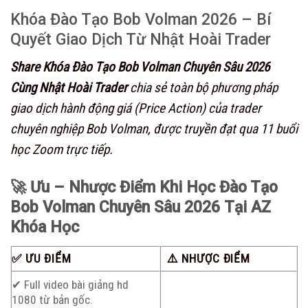
Khóa Đào Tạo Bob Volman 2026 – Bí
Quyết Giao Dịch Từ Nhật Hoài Trader
Share Khóa Đào Tạo Bob Volman Chuyên Sâu 2026
Cùng Nhật Hoài Trader
chia sẻ toàn bộ phương pháp
giao dịch hành động giá (Price Action) của trader
chuyên nghiệp Bob Volman, được truyền đạt qua 11 buổi
học Zoom trực tiếp.
🚀 Ưu – Nhược Điểm Khi Học Đào Tạo
Bob Volman Chuyên Sâu 2026
T
ại AZ
Khóa Học
✅ ƯU ĐIỂM
⚠️ NHƯỢC ĐIỂM
✔ Full video bài giảng hd
1080 từ bản gốc.