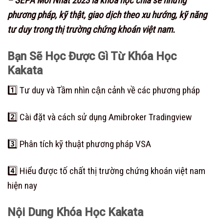
– SEPA Mới Nhất 2023 là khóa học chia sẻ những
phương pháp, kỹ thật, giao dịch theo xu hướng, kỹ năng
tư duy trong thị trường chứng khoán việt nam.
Bạn Sẽ Học Được Gì Từ Khóa Học
Kakata
1️⃣ Tư duy và Tầm nhìn cận cảnh về các phương pháp
2️⃣ Cài đặt và cách sử dụng Amibroker Tradingview
3️⃣ Phân tích kỹ thuật phương pháp VSA
4️⃣ Hiểu được tố chất thị trường chứng khoán việt nam
hiện nay
Nội Dung Khóa Học
Kakata