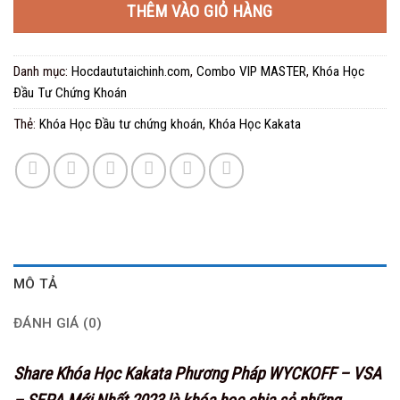
THÊM VÀO GIỎ HÀNG
150.000 ₫.
Danh mục:
Hocdaututaichinh.com
,
Combo VIP MASTER
,
Khóa Học
Đầu Tư Chứng Khoán
Thẻ:
Khóa Học Đầu tư chứng khoán
,
Khóa Học Kakata
MÔ TẢ
ĐÁNH GIÁ (0)
Share Khóa Học Kakata Phương Pháp WYCKOFF – VSA