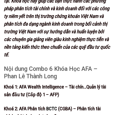
tại. Khóa học này giúp các bạn thực hành các phương
pháp phân tích tài chính và kinh doanh đối với các công
ty niêm yết trên thị trường chứng khoán Việt Nam và
phân tích đa dạng ngành kinh doanh trong bối cảnh thị
trường Việt Nam với sự hướng dẫn và huấn luyện bởi
các chuyên gia giảng viên giàu kinh nghiệm thực tiễn và
nền tảng kiến thức theo chuẩn của các quỹ đầu tư quốc
tế.
Nội dung Combo 6 Khóa Học AFA –
Phan Lê Thành Long
Khoá 1: AFA Wealth Intelligence – Tài chín…Quản lý tài
sản đầu tư (Cấp độ 1 – AFP)
Khoá 2: AFA Phân tích
BCTC
(CGBA) – Phân tích tài