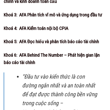
chính và kinh doanh toàn cầu
Khoá 3: AFA Phân tích vĩ mô và ứng dụng trong đầu tư
Khoá 4: AFA Kiểm toán nội bộ CPIA
Khoá 5: AFA Đọc hiểu và phân tích báo cáo tài chính
Khoá 6: AFA Behind The Number – Phát hiện gian lận
báo cáo tài chính
“Đầu tư vào kiến thức là con
đường ngắn nhất và an toàn nhất
để đạt được thành công bền vững
trong cuộc sống –