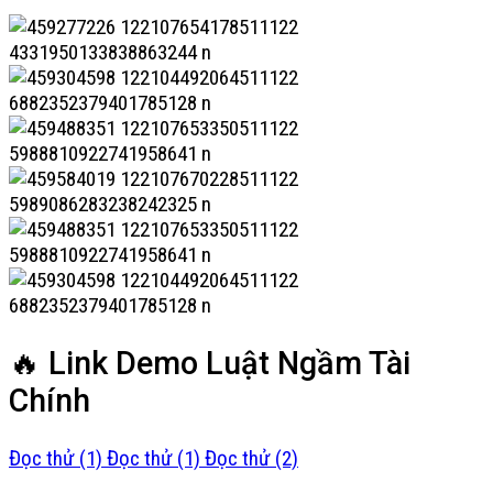
🔥 Link Demo Luật Ngầm Tài
Chính
Đọc thử (1)
Đọc thử (1)
Đọc thử (2)