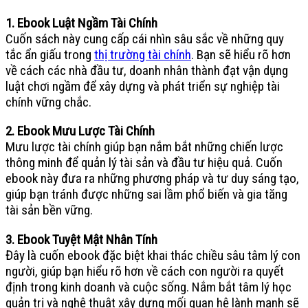
1. Ebook Luật Ngầm Tài Chính
Cuốn sách này cung cấp cái nhìn sâu sắc về những quy
tắc ẩn giấu trong
thị trường tài chính
. Bạn sẽ hiểu rõ hơn
về cách các nhà đầu tư, doanh nhân thành đạt vận dụng
luật chơi ngầm để xây dựng và phát triển sự nghiệp tài
chính vững chắc.
2. Ebook Mưu Lược Tài Chính
Mưu lược tài chính giúp bạn nắm bắt những chiến lược
thông minh để quản lý tài sản và đầu tư hiệu quả. Cuốn
ebook này đưa ra những phương pháp và tư duy sáng tạo,
giúp bạn tránh được những sai lầm phổ biến và gia tăng
tài sản bền vững.
3. Ebook Tuyệt Mật Nhân Tính
Đây là cuốn ebook đặc biệt khai thác chiều sâu tâm lý con
người, giúp bạn hiểu rõ hơn về cách con người ra quyết
định trong kinh doanh và cuộc sống. Nắm bắt tâm lý học
quản trị và nghệ thuật xây dựng mối quan hệ lành mạnh sẽ