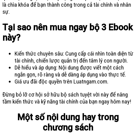
là chìa khóa để bạn thành công trong cả tài chính và nhân
sự.
Tại sao nên mua ngay bộ 3 Ebook
này?
Kiến thức chuyên sâu: Cung cấp cái nhìn toàn diện từ
tài chính, chiến lược quản trị đến tâm lý con người.
Dễ hiểu và áp dụng: Nội dung được viết một cách
ngắn gọn, rõ ràng và dễ dàng áp dụng vào thực tế.
Giá ưu đãi độc quyền trên Luatngam.com.
Đừng bỏ lỡ cơ hội sở hữu bộ sách tuyệt vời này để nâng
tầm kiến thức và kỹ năng tài chính của bạn ngay hôm nay!
Một số nội dung hay trong
chương sách