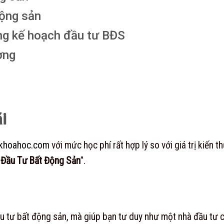
động sản
ng kế hoạch đầu tư BĐS
ờng
i
khoahoc.com
với mức học phí rất hợp lý so với giá trị kiến 
& Đầu Tư Bất Động Sản
”.
 tư bất động sản, mà giúp bạn tư duy như một nhà đầu tư ch