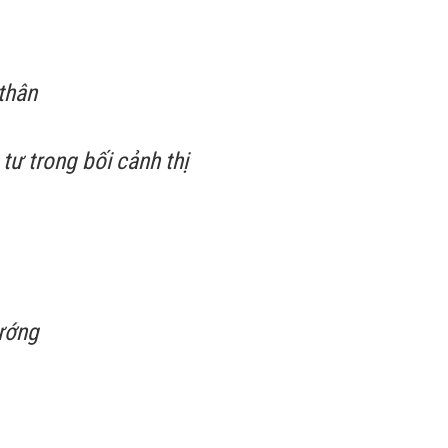
thân
tư trong bối cảnh thị
hướng