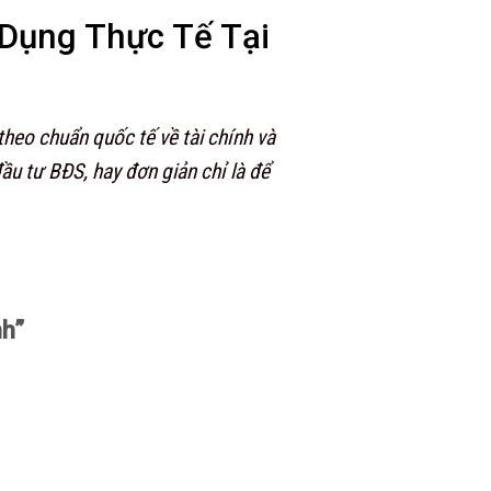
Dụng Thực Tế Tại
theo chuẩn quốc tế về tài chính và
ầu tư BĐS, hay đơn giản chỉ là để
nh”