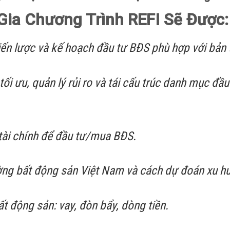
Gia Chương Trình REFI Sẽ Được:
n lược và kế hoạch đầu tư BĐS phù hợp với bản 
i ưu, quản lý rủi ro và tái cấu trúc danh mục đầu 
ài chính để đầu tư/mua BĐS.
ường bất động sản Việt Nam và cách dự đoán xu 
 động sản: vay, đòn bẩy, dòng tiền.