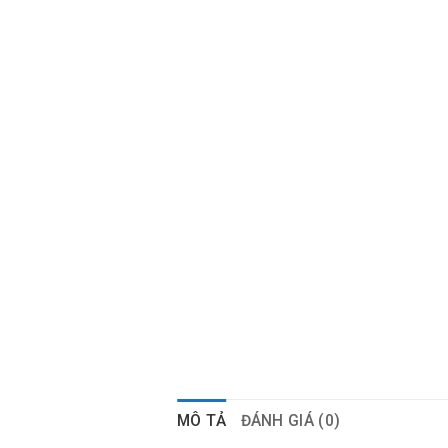
MÔ TẢ
ĐÁNH GIÁ (0)