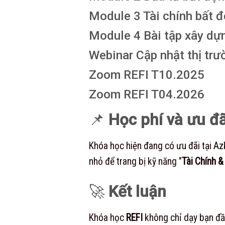
Module 3 Tài chính bất 
Module 4 Bài tập xây dự
Webinar Cập nhật thị trư
Zoom REFI T10.2025
Zoom REFI T04.2026
📌
Học phí và ưu đã
Khóa học hiện đang có ưu đãi tại
Az
nhỏ để trang bị kỹ năng ”
Tài Chính 
🚀
Kết luận
Khóa học
REFI
không chỉ dạy bạn đầu