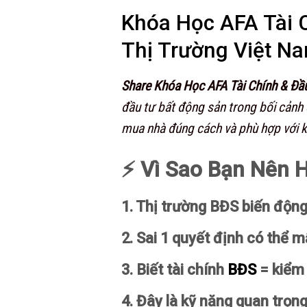
Khóa Học AFA Tài 
Thị Trường Việt N
Share Khóa Học AFA Tài Chính & Đầ
đầu tư bất động sản trong bối cảnh 
mua nhà đúng cách và phù hợp với kh
⚡ Vì Sao Bạn Nên 
1. Thị trường BĐS biến độn
2. Sai 1 quyết định có thể 
3. Biết tài chính
BĐS
= kiểm 
4. Đây là kỹ năng quan trọn