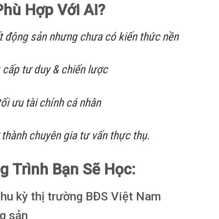
Phù Hợp Với Ai?
t động sản nhưng chưa có kiến thức nền
cấp tư duy & chiến lược
i ưu tài chính cá nhân
thành chuyên gia tư vấn thực thụ.
g Trình Bạn Sẽ Học:
hu kỳ thị trường BĐS Việt Nam
g sản