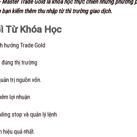
Master Trade Gold là khóa học thực chiến những phương ph
p bạn kiếm thêm thu nhập từ thì trường giao dịch.
ì Từ Khóa Học
nh hướng Trade Gold
 đúng thị trường
uản trị nguồn vốn.
hêm lợi nhuận
iling stop và quản lý lệnh
 hiệu quả nhất.