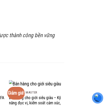
 được thành công bền vững
Giảm giá!
Giảm giá!
COMBO VIP MASTER
AFA
Bán hàng cho giới siêu giàu – Kỹ
năng đọc vị, kiểm soát cảm xúc,