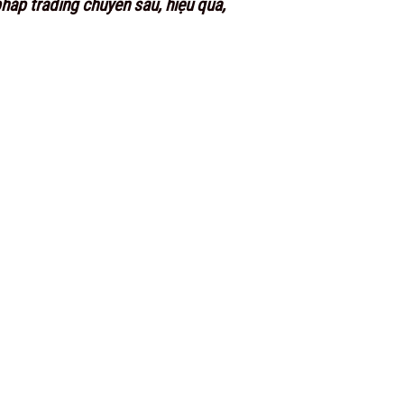
áp trading chuyên sâu, hiệu quả,