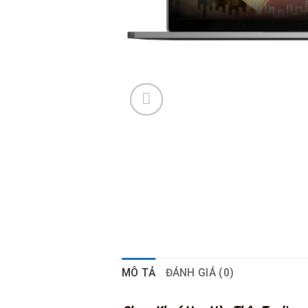
MÔ TẢ
ĐÁNH GIÁ (0)