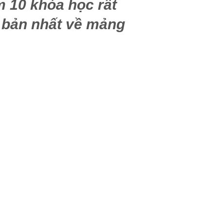
 10 khóa học rất
i bản nhất về mảng