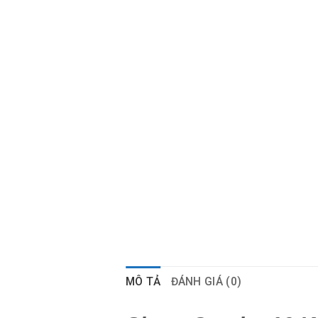
MÔ TẢ
ĐÁNH GIÁ (0)