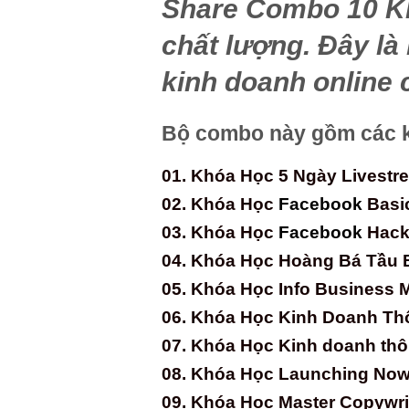
Share Combo 10 Kh
chất lượng. Đây là
kinh doanh online
Bộ combo này gồm các k
01. Khóa Học 5 Ngày Livestr
02. Khóa Học
Facebook
Basi
03. Khóa Học
Facebook
Hac
04. Khóa Học Hoàng Bá Tầu 
05. Khóa Học Info Business M
06. Khóa Học Kinh Doanh Th
07. Khóa Học Kinh doanh thôn
08. Khóa Học Launching Now
09. Khóa Học Master Copywrit