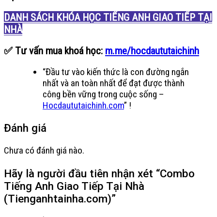
DANH SÁCH KHÓA HỌC TIẾNG ANH GIAO TIẾP TẠI
NHÀ
✅ Tư vấn mua khoá học:
m.me/hocdaututaichinh
“Đầu tư vào kiến thức là con đường ngắn
nhất và an toàn nhất để đạt được thành
công bền vững trong cuộc sống –
Hocdaututaichinh.com
” !
Đánh giá
Chưa có đánh giá nào.
Hãy là người đầu tiên nhận xét “Combo
Tiếng Anh Giao Tiếp Tại Nhà
(Tienganhtainha.com)”