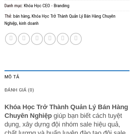
Danh mục:
Khóa Học CEO - Branding
Thẻ:
bán hàng
,
Khóa Học Trở Thành Quản Lý Bán Hàng Chuyên
Nghiệp
,
kinh doanh
MÔ TẢ
ĐÁNH GIÁ (0)
Khóa Học Trở Thành Quản Lý Bán Hàng
Chuyên Nghiệp
giúp bạn biết cách tuyệt
dụng, xây dựng đội nhóm sale hiệu quả,
chất lượng và huấn luyện đào tạo đội sale