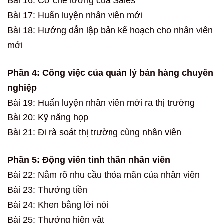
Bài 16: Cơ chế lương của Sales
Bài 17: Huấn luyện nhân viên mới
Bài 18: Hướng dẫn lập bản kế hoạch cho nhân viên
mới
Phần 4: Công việc của quản lý bán hàng chuyên
nghiệp
Bài 19: Huấn luyện nhân viên mới ra thị trường
Bài 20: Kỹ năng họp
Bài 21: Đi rà soát thị trường cùng nhân viên
Phần 5: Động viên tinh thần nhân viên
Bài 22: Nắm rõ nhu cầu thỏa mãn của nhân viên
Bài 23: Thưởng tiền
Bài 24: Khen bằng lời nói
Bài 25: Thưởng hiện vật