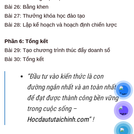
Bài 26: Bằng khen
Bài 27: Thưởng khóa học đào tạo
Bài 28: Lập kế hoạch và hoạch định chiến lược
Phần 6: Tổng kết
Bài 29: Tạo chương trình thúc đẩy doanh số
Bài 30: Tổng kết
“Đầu tư vào kiến thức là con
đường ngắn nhất và an toàn nhất
để đạt được thành công bền vững
trong cuộc sống –
Hocdaututaichinh.com
” !