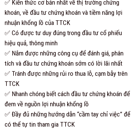
✅ Kiến thức cơ bản nhất về thị trường chứng
khoán, về đầu tư chứng khoán và tiềm năng lợi
nhuận khổng lồ của TTCK
✅ Có được tư duy đúng trong đầu tư cổ phiếu
hiệu quả, thông minh
✅ Nắm được những công cụ để đánh giá, phân
tích và đầu tư chứng khoán sớm có lời lãi nhất
✅ Tránh được những rủi ro thua lỗ, cạm bẫy trên
TTCK
✅ Nhanh chóng biết cách đầu tư chứng khoán để
đem về nguồn lợi nhuận khổng lồ
✅ Đầy đủ những hướng dẫn “cầm tay chỉ việc” để
có thể tự tin tham gia TTCK