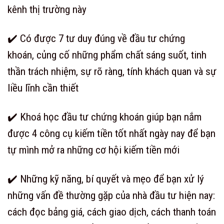
kênh thị trường này
✔️ Có được 7 tư duy đúng về đầu tư chứng
khoán, củng cố những phẩm chất sáng suốt, tinh
thần trách nhiệm, sự rõ ràng, tính khách quan và sự
liều lĩnh cần thiết
✔️ Khoá học đầu tư chứng khoán giúp bạn nắm
được 4 công cụ kiếm tiền tốt nhất ngày nay để bạn
tự mình mở ra những cơ hội kiếm tiền mới
✔️ Những kỹ năng, bí quyết và mẹo để bạn xử lý
những vấn đề thường gặp của nhà đầu tư hiện nay:
cách đọc bảng giá, cách giao dịch, cách thanh toán