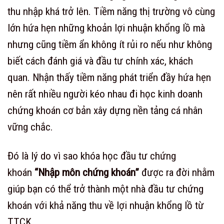
thu nhập khá trở lên. Tiềm năng thị trường vô cùng
lớn hứa hẹn những khoản lợi nhuận khổng lồ mà
nhưng cũng tiềm ẩn không ít rủi ro nếu như không
biết cách đánh giá và đầu tư chính xác, khách
quan. Nhận thấy tiềm năng phát triển đầy hứa hẹn
nên rất nhiều người kéo nhau đi học kinh doanh
chứng khoán cơ bản xây dựng nền tảng cá nhân
vững chắc.
Đó là lý do vì sao khóa học đầu tư chứng
khoán
“
Nhập môn chứng khoán”
được ra đời nhằm
giúp bạn có thể trở thành một nhà đầu tư chứng
khoán với khả năng thu về lợi nhuận khổng lồ từ
TTCK.