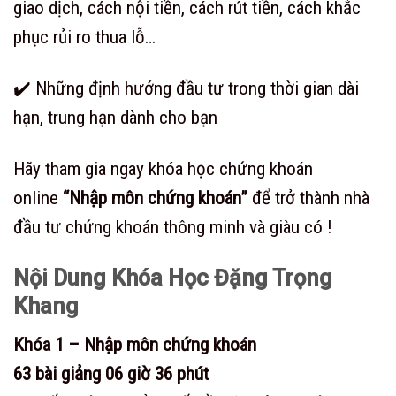
giao dịch, cách nội tiền, cách rút tiền, cách khắc
phục rủi ro thua lỗ…
✔️ Những định hướng đầu tư trong thời gian dài
hạn, trung hạn dành cho bạn
Hãy tham gia ngay khóa học chứng khoán
online
“
Nhập môn chứng khoán”
để trở thành nhà
đầu tư chứng khoán thông minh và giàu có !
Nội Dung Khóa Học Đặng Trọng
Khang
Khóa 1 – Nhập môn chứng khoán
63 bài giảng 06 giờ 36 phút