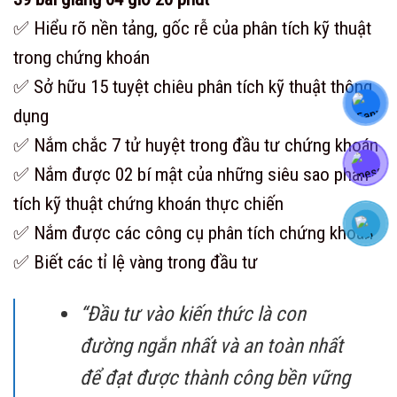
✅ Hiểu rõ nền tảng, gốc rễ của phân tích kỹ thuật
trong chứng khoán
✅ Sở hữu 15 tuyệt chiêu phân tích kỹ thuật thông
dụng
✅ Nắm chắc 7 tử huyệt trong đầu tư chứng khoán
✅ Nắm được 02 bí mật của những siêu sao phân
tích kỹ thuật chứng khoán thực chiến
✅ Nắm được các công cụ phân tích chứng khoán
✅ Biết các tỉ lệ vàng trong đầu tư
“Đầu tư vào kiến thức là con
đường ngắn nhất và an toàn nhất
để đạt được thành công bền vững