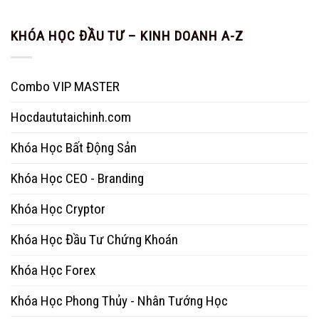
KHÓA HỌC ĐẦU TƯ – KINH DOANH A-Z
Combo VIP MASTER
Hocdaututaichinh.com
Khóa Học Bất Động Sản
Khóa Học CEO - Branding
Khóa Học Cryptor
Khóa Học Đầu Tư Chứng Khoán
Khóa Học Forex
Khóa Học Phong Thủy - Nhân Tướng Học