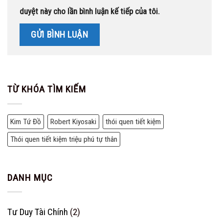
duyệt này cho lần bình luận kế tiếp của tôi.
TỪ KHÓA TÌM KIẾM
Kim Tứ Đồ
Robert Kiyosaki
thói quen tiết kiệm
Thói quen tiết kiệm triệu phú tự thân
DANH MỤC
Tư Duy Tài Chính
(2)