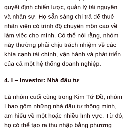
quyết định chiến lược, quản lý tài nguyên
và nhân sự. Họ sẵn sàng chi trả để thuê
nhân viên có trình độ chuyên môn cao về
làm việc cho mình. Có thể nói rằng, nhóm
này thường phải chịu trách nhiệm về các
khía cạnh tài chính, vận hành và phát triển
của cả một hệ thống doanh nghiệp.
4. I – Investor: Nhà đầu tư
Là nhóm cuối cùng trong Kim Tứ Đồ, nhóm
I bao gồm những nhà đầu tư thông minh,
am hiểu về một hoặc nhiều lĩnh vực. Từ đó,
họ có thể tạo ra thu nhập bằng phương