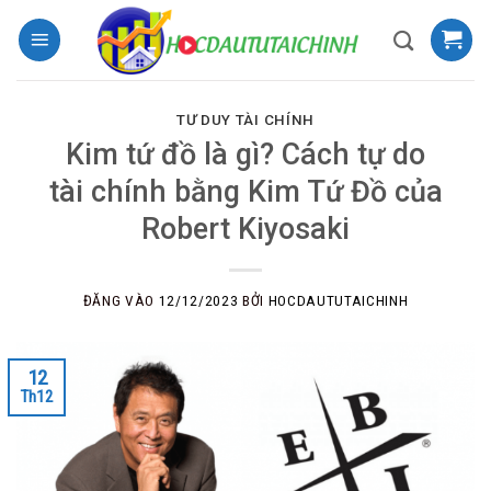
Bỏ
qua
nội
dung
TƯ DUY TÀI CHÍNH
Kim tứ đồ là gì? Cách tự do
tài chính bằng Kim Tứ Đồ của
Robert Kiyosaki
ĐĂNG VÀO
12/12/2023
BỞI
HOCDAUTUTAICHINH
12
Th12