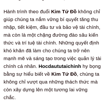
Hành trình theo đuổi
Kim Tứ Đồ
không chỉ
giúp chúng ta nắm vững bí quyết tăng thu
nhập, tiết kiệm, đầu tư và bảo vệ tài chính,
mà còn là một chặng đường đào sâu kiến
thức và trí tuệ tài chính. Những quyết định
khó khăn đã làm cho chúng ta trở nên
mạnh mẽ và sáng tạo trong việc quản lý tài
chính cá nhân.
Hocdaututaichinh
hy bọng
bằng sự hiểu biết về
Kim Tứ Đồ
, chúng ta
không chỉ vượt qua những thách thức mà
còn xây dựng lên một tương lai vững
chắc.