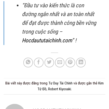
“Đầu tư vào kiến thức là con
đường ngắn nhất và an toàn nhất
để đạt được thành công bền vững
trong cuộc sống –
Hocdaututaichinh.com
” !
Bài viết này được đăng trong
Tư Duy Tài Chính
và được gắn thẻ
Kim
Tứ Đồ
,
Robert Kiyosaki
.