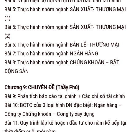
Bài 4: Nhận diện cơ hội và rủi ro qua báo cáo tài chính
Bài 5: Thực hành nhóm ngành SẢN XUẤT- THƯƠNG MẠI
(1)
Bài 5: Thực hành nhóm ngành SẢN XUẤT- THƯƠNG MẠI
(2)
Bài 6: Thực hành nhóm ngành BÁN LẺ- THƯƠNG MẠI
Bài 7: Thực hành nhóm ngành NGÂN HÀNG
Bài 8: Thực hành nhóm ngành CHỨNG KHOÁN – BẤT
ĐỘNG SẢN
Chương 9: CHUYÊN ĐỀ (Thầy Phú)
Bài 9: Phân tích báo cáo tài chính + Các chỉ số tài chính
Bài 10: BCTC của 3 loại hình DN đặc biệt: Ngân hàng –
Công ty Chứng khoán – Công ty xây dựng
Bài 11: Quy trình lập kế hoạch đầu tư cho năm kế tiếp tại
thời điểm cuối mỗi năm